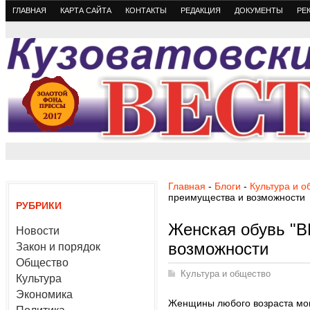
ГЛАВНАЯ
КАРТА САЙТА
КОНТАКТЫ
РЕДАКЦИЯ
ДОКУМЕНТЫ
РЕ
Главная
-
Блоги
-
Культура и 
преимущества и возможности
РУБРИКИ
Женская обувь "B
Новости
возможности
Закон и порядок
Общество
Культура и общество
Культура
Экономика
Женщины любого возраста мог