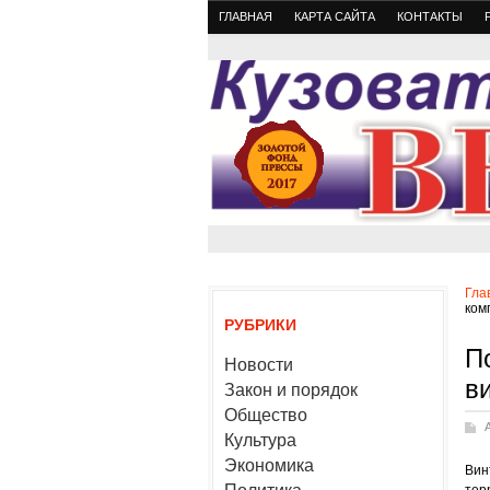
ГЛАВНАЯ
КАРТА САЙТА
КОНТАКТЫ
Гла
ком
РУБРИКИ
П
Новости
в
Закон и порядок
Общество
Культура
Экономика
Вин