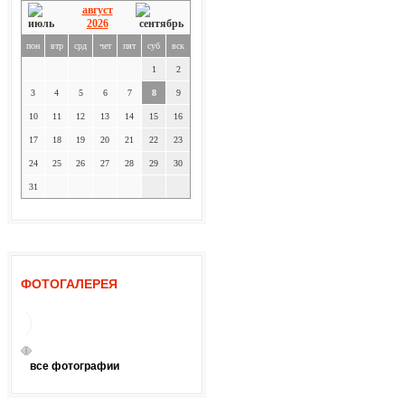
август
2026
пон
втр
срд
чет
пят
суб
вск
1
2
3
4
5
6
7
8
9
10
11
12
13
14
15
16
17
18
19
20
21
22
23
24
25
26
27
28
29
30
31
ФОТОГАЛЕРЕЯ
все фотографии