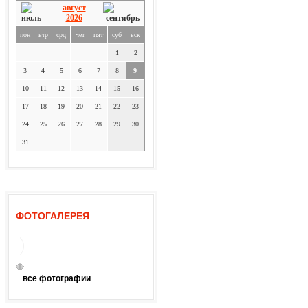
август
2026
пон
втр
срд
чет
пят
суб
вск
1
2
3
4
5
6
7
8
9
10
11
12
13
14
15
16
17
18
19
20
21
22
23
24
25
26
27
28
29
30
31
ФОТОГАЛЕРЕЯ
все фотографии