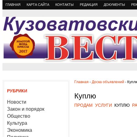
ГЛАВНАЯ
КАРТА САЙТА
КОНТАКТЫ
РЕДАКЦИЯ
ДОКУМЕНТЫ
РЕ
Главная
-
Доска объявлений
- Купл
РУБРИКИ
Куплю
Новости
ПРОДАМ
УСЛУГИ
КУПЛЮ
Р
Закон и порядок
Общество
Культура
Экономика