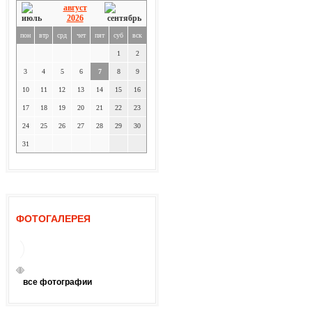
август
2026
пон
втр
срд
чет
пят
суб
вск
1
2
3
4
5
6
7
8
9
10
11
12
13
14
15
16
17
18
19
20
21
22
23
24
25
26
27
28
29
30
31
ФОТОГАЛЕРЕЯ
все фотографии