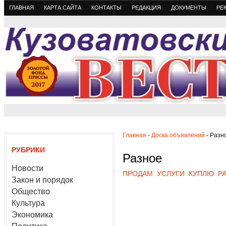
ГЛАВНАЯ
КАРТА САЙТА
КОНТАКТЫ
РЕДАКЦИЯ
ДОКУМЕНТЫ
РЕ
Главная
-
Доска объявлений
- Разн
РУБРИКИ
Разное
Новости
ПРОДАМ
УСЛУГИ
КУПЛЮ
Р
Закон и порядок
Общество
Культура
Экономика