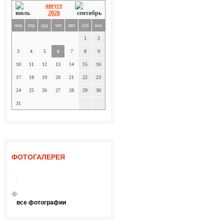
август
2026
пон
втр
срд
чет
пят
суб
вск
1
2
3
4
5
6
7
8
9
10
11
12
13
14
15
16
17
18
19
20
21
22
23
24
25
26
27
28
29
30
31
ФОТОГАЛЕРЕЯ
все фотографии