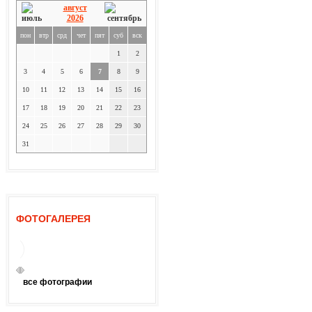
август
2026
пон
втр
срд
чет
пят
суб
вск
1
2
3
4
5
6
7
8
9
10
11
12
13
14
15
16
17
18
19
20
21
22
23
24
25
26
27
28
29
30
31
ФОТОГАЛЕРЕЯ
все фотографии