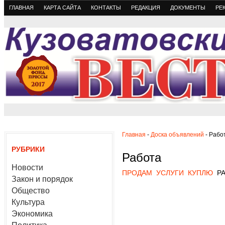
ГЛАВНАЯ
КАРТА САЙТА
КОНТАКТЫ
РЕДАКЦИЯ
ДОКУМЕНТЫ
РЕ
Главная
-
Доска объявлений
- Рабо
РУБРИКИ
Работа
Новости
ПРОДАМ
УСЛУГИ
КУПЛЮ
Р
Закон и порядок
Общество
Культура
Экономика