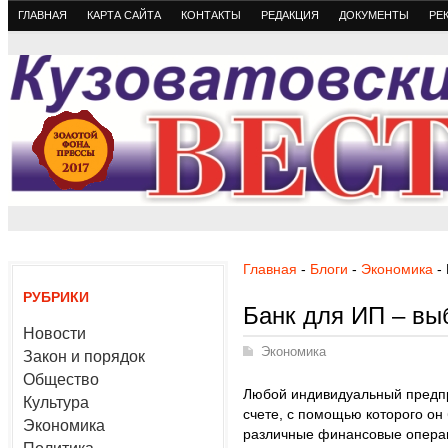
ГЛАВНАЯ
КАРТА САЙТА
КОНТАКТЫ
РЕДАКЦИЯ
ДОКУМЕНТЫ
РЕ
Главная
-
Блоги
-
Экономика
- 
РУБРИКИ
Банк для ИП – вы
Новости
Экономика
Закон и порядок
Общество
Любой индивидуальный предпр
Культура
счете, с помощью которого он
Экономика
различные финансовые опера