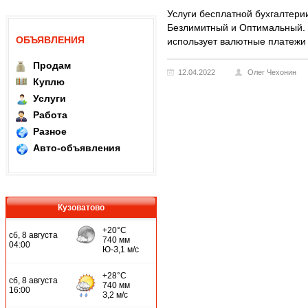
Услуги бесплатной бухгалтери
Безлимитный и Оптимальный. О
ОБЪЯВЛЕНИЯ
использует валютные платежи
Продам
12.04.2022
Олег Чехонин
Куплю
Услуги
Работа
Разное
Авто-объявления
Кузоватово