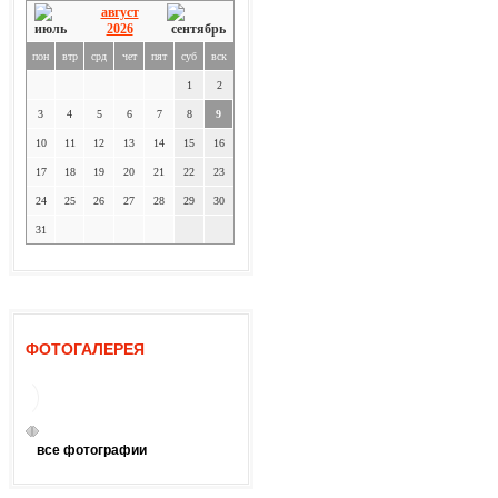
август
2026
пон
втр
срд
чет
пят
суб
вск
1
2
3
4
5
6
7
8
9
10
11
12
13
14
15
16
17
18
19
20
21
22
23
24
25
26
27
28
29
30
31
ФОТОГАЛЕРЕЯ
все фотографии