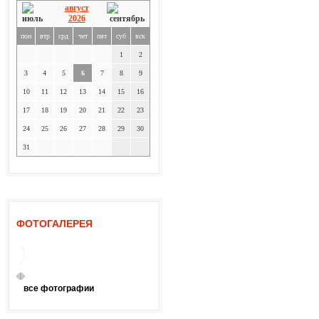
август
2026
пон
втр
срд
чет
пят
суб
вск
1
2
3
4
5
6
7
8
9
10
11
12
13
14
15
16
17
18
19
20
21
22
23
24
25
26
27
28
29
30
31
ФОТОГАЛЕРЕЯ
все фотографии