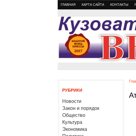
ГЛАВНАЯ
КАРТА САЙТА
КОНТАКТЫ
Гла
РУБРИКИ
А
Новости
Закон и порядок
Общество
Культура
Экономика