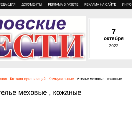
РЕДАКЦИЯ
ДОКУМЕНТЫ
РЕКЛАМА В ГАЗЕТЕ
РЕКЛАМА НА САЙТЕ
ИНФО
7
октября
2022
вная
-
Каталог организаций
-
Коммунальные
- Ателье меховые , кожаные
телье меховые , кожаные