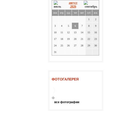
август
2026
пон
втр
срд
чет
пят
суб
вск
1
2
3
4
5
6
7
8
9
10
11
12
13
14
15
16
17
18
19
20
21
22
23
24
25
26
27
28
29
30
31
ФОТОГАЛЕРЕЯ
все фотографии