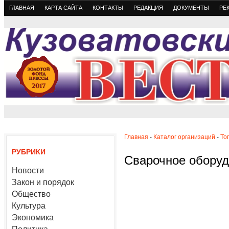
ГЛАВНАЯ
КАРТА САЙТА
КОНТАКТЫ
РЕДАКЦИЯ
ДОКУМЕНТЫ
РЕ
Главная
-
Каталог организаций
-
То
РУБРИКИ
Сварочное обору
Новости
Закон и порядок
Общество
Культура
Экономика