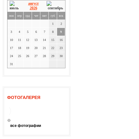
август
2026
пон
втр
срд
чет
пят
суб
вск
1
2
3
4
5
6
7
8
9
10
11
12
13
14
15
16
17
18
19
20
21
22
23
24
25
26
27
28
29
30
31
ФОТОГАЛЕРЕЯ
все фотографии