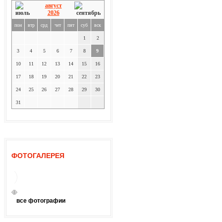
август
2026
пон
втр
срд
чет
пят
суб
вск
1
2
3
4
5
6
7
8
9
10
11
12
13
14
15
16
17
18
19
20
21
22
23
24
25
26
27
28
29
30
31
ФОТОГАЛЕРЕЯ
все фотографии