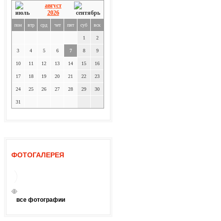
август
2026
пон
втр
срд
чет
пят
суб
вск
1
2
3
4
5
6
7
8
9
10
11
12
13
14
15
16
17
18
19
20
21
22
23
24
25
26
27
28
29
30
31
ФОТОГАЛЕРЕЯ
все фотографии