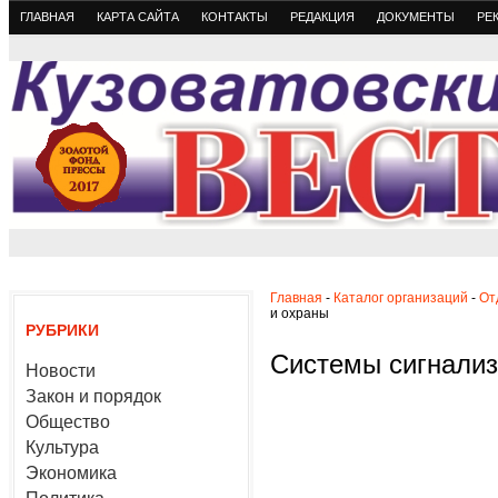
ГЛАВНАЯ
КАРТА САЙТА
КОНТАКТЫ
РЕДАКЦИЯ
ДОКУМЕНТЫ
РЕ
Главная
-
Каталог организаций
-
От
и охраны
РУБРИКИ
Системы сигнализ
Новости
Закон и порядок
Общество
Культура
Экономика