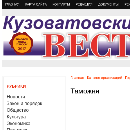
ГЛАВНАЯ
КАРТА САЙТА
КОНТАКТЫ
РЕДАКЦИЯ
ДОКУМЕНТЫ
РЕ
Главная
-
Каталог организаций
-
Го
РУБРИКИ
Таможня
Новости
Закон и порядок
Общество
Культура
Экономика