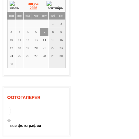
август
2026
пон
втр
срд
чет
пят
суб
вск
1
2
3
4
5
6
7
8
9
10
11
12
13
14
15
16
17
18
19
20
21
22
23
24
25
26
27
28
29
30
31
ФОТОГАЛЕРЕЯ
все фотографии