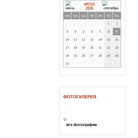
август
2026
пон
втр
срд
чет
пят
суб
вск
1
2
3
4
5
6
7
8
9
10
11
12
13
14
15
16
17
18
19
20
21
22
23
24
25
26
27
28
29
30
31
ФОТОГАЛЕРЕЯ
все фотографии