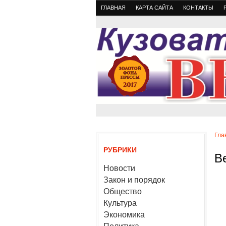
ГЛАВНАЯ
КАРТА САЙТА
КОНТАКТЫ
Гла
РУБРИКИ
В
Новости
Закон и порядок
Общество
Культура
Экономика