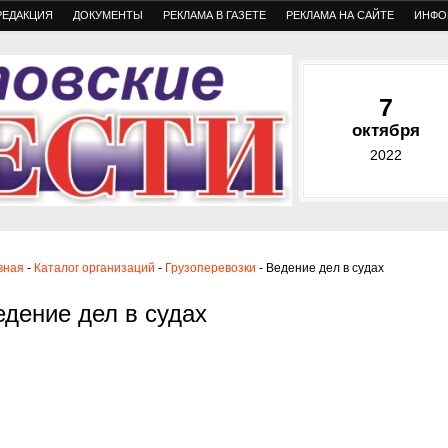
РЕДАКЦИЯ
ДОКУМЕНТЫ
РЕКЛАМА В ГАЗЕТЕ
РЕКЛАМА НА САЙТЕ
ИНФО
7
октября
2022
вная
-
Каталог организаций
-
Грузоперевозки
- Ведение дел в судах
едение дел в судах