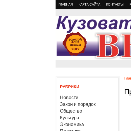
ГЛАВНАЯ
КАРТА САЙТА
КОНТАКТЫ
Гла
РУБРИКИ
П
Новости
Закон и порядок
Общество
Культура
Экономика