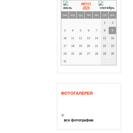
август
2026
пон
втр
срд
чет
пят
суб
вск
1
2
3
4
5
6
7
8
9
10
11
12
13
14
15
16
17
18
19
20
21
22
23
24
25
26
27
28
29
30
31
ФОТОГАЛЕРЕЯ
все фотографии