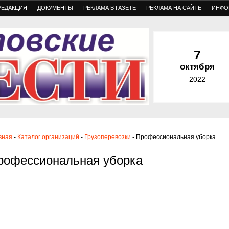
РЕДАКЦИЯ
ДОКУМЕНТЫ
РЕКЛАМА В ГАЗЕТЕ
РЕКЛАМА НА САЙТЕ
ИНФО
7
октября
2022
вная
-
Каталог организаций
-
Грузоперевозки
- Профессиональная уборка
рофессиональная уборка