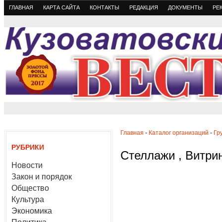
ГЛАВНАЯ
КАРТА САЙТА
КОНТАКТЫ
РЕДАКЦИЯ
ДОКУМЕНТЫ
РЕ
Главная
-
Каталог организаций
-
Гр
РУБРИКИ
Стеллажи , Витри
Новости
Закон и порядок
Общество
Культура
Экономика