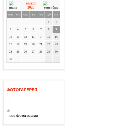
август
2026
пон
втр
срд
чет
пят
суб
вск
1
2
3
4
5
6
7
8
9
10
11
12
13
14
15
16
17
18
19
20
21
22
23
24
25
26
27
28
29
30
31
ФОТОГАЛЕРЕЯ
все фотографии