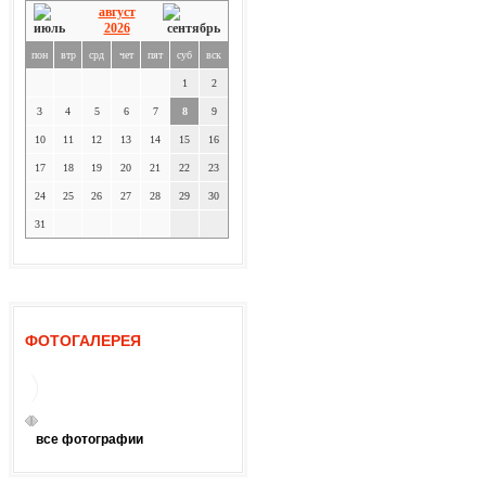
август
2026
пон
втр
срд
чет
пят
суб
вск
1
2
3
4
5
6
7
8
9
10
11
12
13
14
15
16
17
18
19
20
21
22
23
24
25
26
27
28
29
30
31
ФОТОГАЛЕРЕЯ
все фотографии