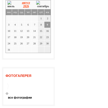
август
2026
пон
втр
срд
чет
пят
суб
вск
1
2
3
4
5
6
7
8
9
10
11
12
13
14
15
16
17
18
19
20
21
22
23
24
25
26
27
28
29
30
31
ФОТОГАЛЕРЕЯ
все фотографии