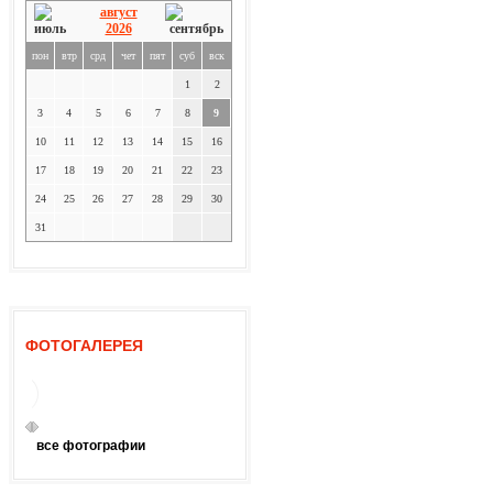
август
2026
пон
втр
срд
чет
пят
суб
вск
1
2
3
4
5
6
7
8
9
10
11
12
13
14
15
16
17
18
19
20
21
22
23
24
25
26
27
28
29
30
31
ФОТОГАЛЕРЕЯ
все фотографии