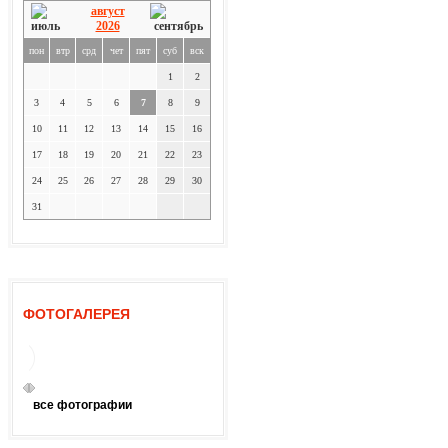
август
2026
пон
втр
срд
чет
пят
суб
вск
1
2
3
4
5
6
7
8
9
10
11
12
13
14
15
16
17
18
19
20
21
22
23
24
25
26
27
28
29
30
31
ФОТОГАЛЕРЕЯ
все фотографии