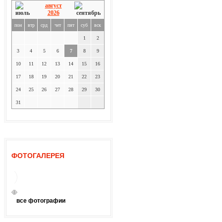
август
2026
пон
втр
срд
чет
пят
суб
вск
1
2
3
4
5
6
7
8
9
10
11
12
13
14
15
16
17
18
19
20
21
22
23
24
25
26
27
28
29
30
31
ФОТОГАЛЕРЕЯ
все фотографии