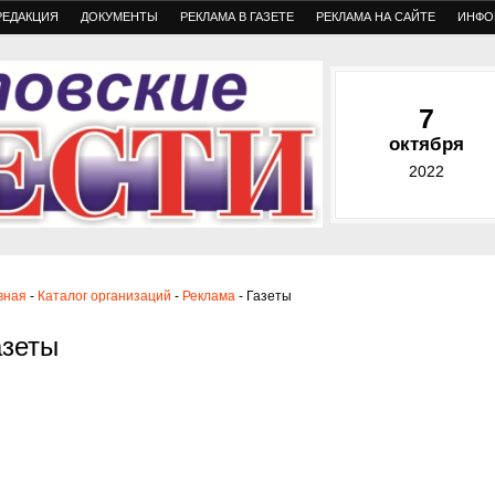
РЕДАКЦИЯ
ДОКУМЕНТЫ
РЕКЛАМА В ГАЗЕТЕ
РЕКЛАМА НА САЙТЕ
ИНФО
7
октября
2022
вная
-
Каталог организаций
-
Реклама
- Газеты
азеты