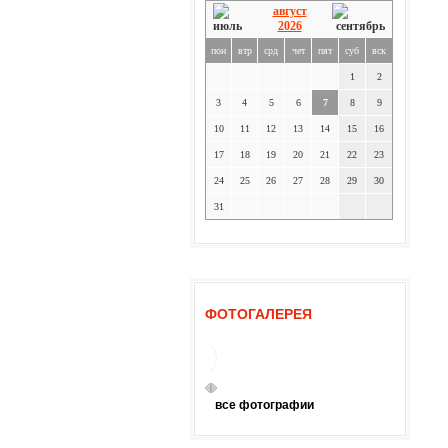
август
2026
пон
втр
срд
чет
пят
суб
вск
1
2
3
4
5
6
7
8
9
10
11
12
13
14
15
16
17
18
19
20
21
22
23
24
25
26
27
28
29
30
31
ФОТОГАЛЕРЕЯ
все фотографии