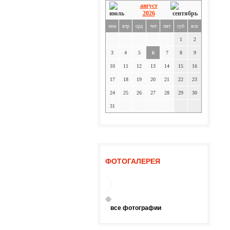
август
2026
пон
втр
срд
чет
пят
суб
вск
1
2
3
4
5
6
7
8
9
10
11
12
13
14
15
16
17
18
19
20
21
22
23
24
25
26
27
28
29
30
31
ФОТОГАЛЕРЕЯ
все фотографии