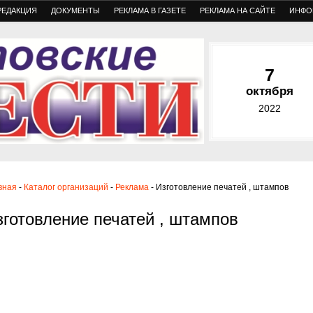
РЕДАКЦИЯ
ДОКУМЕНТЫ
РЕКЛАМА В ГАЗЕТЕ
РЕКЛАМА НА САЙТЕ
ИНФО
7
октября
2022
вная
-
Каталог организаций
-
Реклама
- Изготовление печатей , штампов
зготовление печатей , штампов