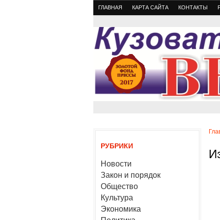
ГЛАВНАЯ
КАРТА САЙТА
КОНТАКТЫ
Гла
РУБРИКИ
И
Новости
Закон и порядок
Общество
Культура
Экономика