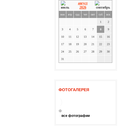
август
2026
пон
втр
срд
чет
пят
суб
вск
1
2
3
4
5
6
7
8
9
10
11
12
13
14
15
16
17
18
19
20
21
22
23
24
25
26
27
28
29
30
31
ФОТОГАЛЕРЕЯ
все фотографии