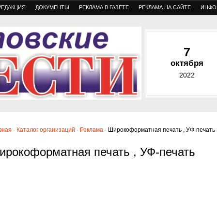
РЕДАКЦИЯ
ДОКУМЕНТЫ
РЕКЛАМА В ГАЗЕТЕ
РЕКЛАМА НА САЙТЕ
ИНФО
7
октября
2022
вная
-
Каталог организаций
-
Реклама
- Широкоформатная печать , УФ-печать
ирокоформатная печать , УФ-печать