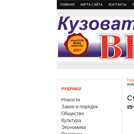
ГЛАВНАЯ
КАРТА САЙТА
КОНТАКТЫ
Гла
инж
РУБРИКИ
С
Новости
и
Закон и порядок
Общество
Культура
Экономика