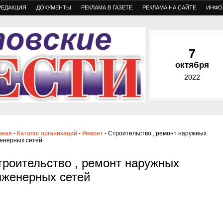
РЕДАКЦИЯ
ДОКУМЕНТЫ
РЕКЛАМА В ГАЗЕТЕ
РЕКЛАМА НА САЙТЕ
ИНФО
7
октября
2022
вная
-
Каталог организаций
-
Ремонт
- Строительство , ремонт наружных
енерных сетей
троительство , ремонт наружных
нженерных сетей