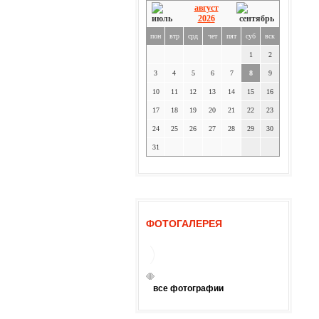
август
2026
пон
втр
срд
чет
пят
суб
вск
1
2
3
4
5
6
7
8
9
10
11
12
13
14
15
16
17
18
19
20
21
22
23
24
25
26
27
28
29
30
31
ФОТОГАЛЕРЕЯ
все фотографии