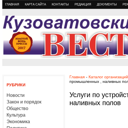
ГЛАВНАЯ
КАРТА САЙТА
КОНТАКТЫ
РЕДАКЦИЯ
ДОКУМЕНТЫ
РЕ
Главная
-
Каталог организаций
промышленных , наливных по
РУБРИКИ
Услуги по устрой
Новости
наливных полов
Закон и порядок
Общество
Культура
Экономика