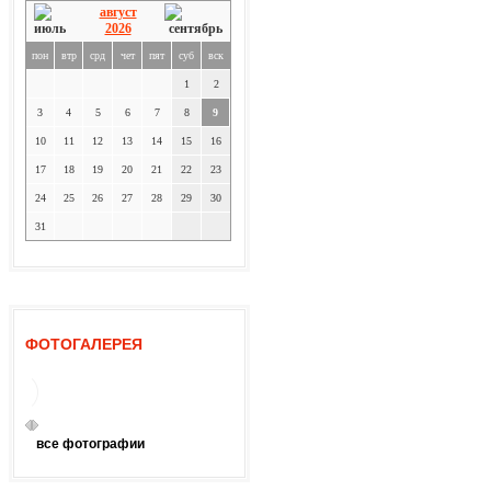
август
2026
пон
втр
срд
чет
пят
суб
вск
1
2
3
4
5
6
7
8
9
10
11
12
13
14
15
16
17
18
19
20
21
22
23
24
25
26
27
28
29
30
31
ФОТОГАЛЕРЕЯ
все фотографии