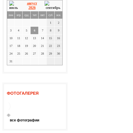
август
2026
пон
втр
срд
чет
пят
суб
вск
1
2
3
4
5
6
7
8
9
10
11
12
13
14
15
16
17
18
19
20
21
22
23
24
25
26
27
28
29
30
31
ФОТОГАЛЕРЕЯ
все фотографии