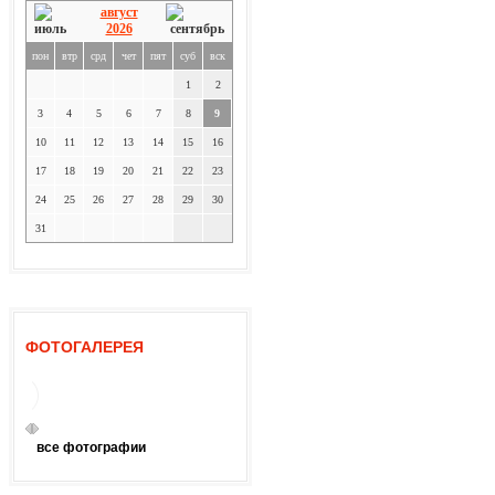
август
2026
пон
втр
срд
чет
пят
суб
вск
1
2
3
4
5
6
7
8
9
10
11
12
13
14
15
16
17
18
19
20
21
22
23
24
25
26
27
28
29
30
31
ФОТОГАЛЕРЕЯ
все фотографии