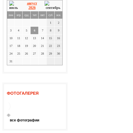
август
2026
пон
втр
срд
чет
пят
суб
вск
1
2
3
4
5
6
7
8
9
10
11
12
13
14
15
16
17
18
19
20
21
22
23
24
25
26
27
28
29
30
31
ФОТОГАЛЕРЕЯ
все фотографии