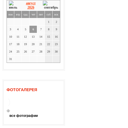
август
2026
пон
втр
срд
чет
пят
суб
вск
1
2
3
4
5
6
7
8
9
10
11
12
13
14
15
16
17
18
19
20
21
22
23
24
25
26
27
28
29
30
31
ФОТОГАЛЕРЕЯ
все фотографии