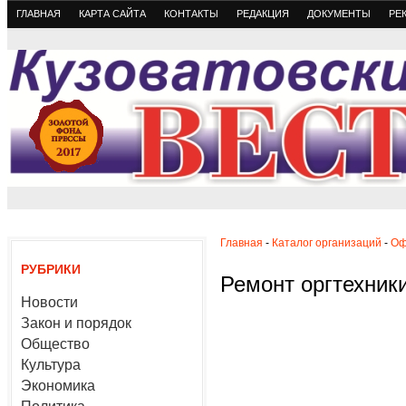
ГЛАВНАЯ
КАРТА САЙТА
КОНТАКТЫ
РЕДАКЦИЯ
ДОКУМЕНТЫ
РЕ
Главная
-
Каталог организаций
-
Оф
РУБРИКИ
Ремонт оргтехник
Новости
Закон и порядок
Общество
Культура
Экономика