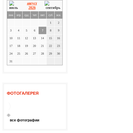
август
2026
пон
втр
срд
чет
пят
суб
вск
1
2
3
4
5
6
7
8
9
10
11
12
13
14
15
16
17
18
19
20
21
22
23
24
25
26
27
28
29
30
31
ФОТОГАЛЕРЕЯ
все фотографии