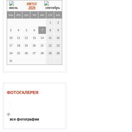
август
2026
пон
втр
срд
чет
пят
суб
вск
1
2
3
4
5
6
7
8
9
10
11
12
13
14
15
16
17
18
19
20
21
22
23
24
25
26
27
28
29
30
31
ФОТОГАЛЕРЕЯ
все фотографии