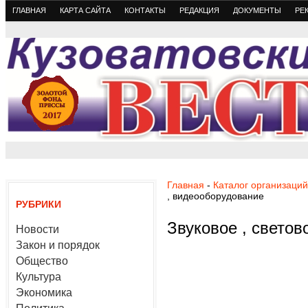
ГЛАВНАЯ
КАРТА САЙТА
КОНТАКТЫ
РЕДАКЦИЯ
ДОКУМЕНТЫ
РЕ
Главная
-
Каталог организаций
, видеооборудование
РУБРИКИ
Звуковое , светов
Новости
Закон и порядок
Общество
Культура
Экономика