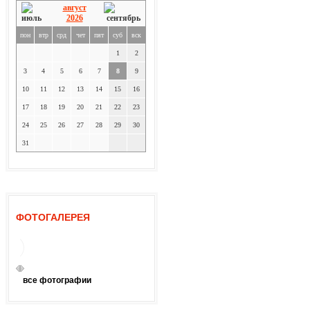
август
2026
пон
втр
срд
чет
пят
суб
вск
1
2
3
4
5
6
7
8
9
10
11
12
13
14
15
16
17
18
19
20
21
22
23
24
25
26
27
28
29
30
31
ФОТОГАЛЕРЕЯ
все фотографии