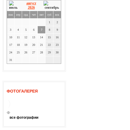
август
2026
пон
втр
срд
чет
пят
суб
вск
1
2
3
4
5
6
7
8
9
10
11
12
13
14
15
16
17
18
19
20
21
22
23
24
25
26
27
28
29
30
31
ФОТОГАЛЕРЕЯ
все фотографии