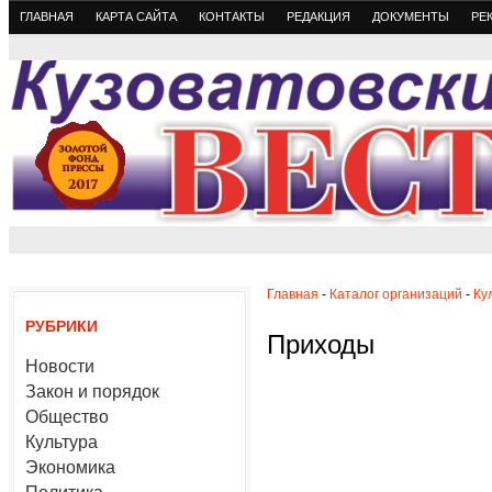
ГЛАВНАЯ
КАРТА САЙТА
КОНТАКТЫ
РЕДАКЦИЯ
ДОКУМЕНТЫ
РЕ
Главная
-
Каталог организаций
-
Ку
РУБРИКИ
Приходы
Новости
Закон и порядок
Общество
Культура
Экономика