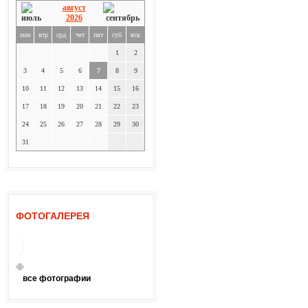
август
2026
пон
втр
срд
чет
пят
суб
вск
1
2
3
4
5
6
7
8
9
10
11
12
13
14
15
16
17
18
19
20
21
22
23
24
25
26
27
28
29
30
31
ФОТОГАЛЕРЕЯ
все фотографии