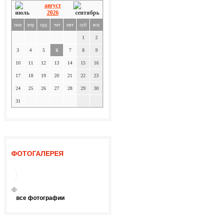
август
2026
пон
втр
срд
чет
пят
суб
вск
1
2
3
4
5
6
7
8
9
10
11
12
13
14
15
16
17
18
19
20
21
22
23
24
25
26
27
28
29
30
31
ФОТОГАЛЕРЕЯ
все фотографии