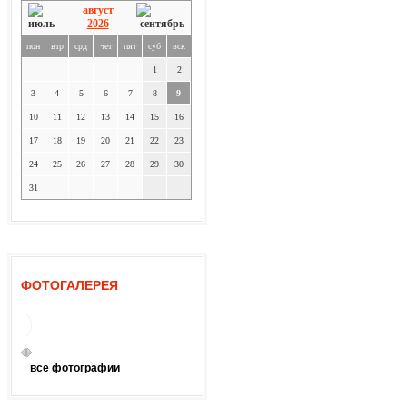
август
2026
пон
втр
срд
чет
пят
суб
вск
1
2
3
4
5
6
7
8
9
10
11
12
13
14
15
16
17
18
19
20
21
22
23
24
25
26
27
28
29
30
31
ФОТОГАЛЕРЕЯ
все фотографии