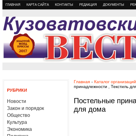
ГЛАВНАЯ
КАРТА САЙТА
КОНТАКТЫ
РЕДАКЦИЯ
ДОКУМЕНТЫ
РЕ
Главная
-
Каталог организаций
принадлежности , Текстиль дл
РУБРИКИ
Постельные прина
Новости
для дома
Закон и порядок
Общество
Культура
Экономика