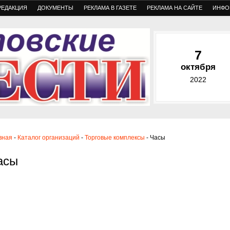
РЕДАКЦИЯ
ДОКУМЕНТЫ
РЕКЛАМА В ГАЗЕТЕ
РЕКЛАМА НА САЙТЕ
ИНФО
7
октября
2022
вная
-
Каталог организаций
-
Торговые комплексы
- Часы
асы