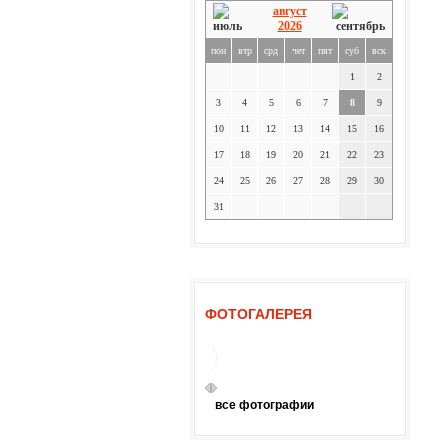
август
2026
пон
втр
срд
чет
пят
суб
вск
1
2
3
4
5
6
7
8
9
10
11
12
13
14
15
16
17
18
19
20
21
22
23
24
25
26
27
28
29
30
31
ФОТОГАЛЕРЕЯ
все фотографии