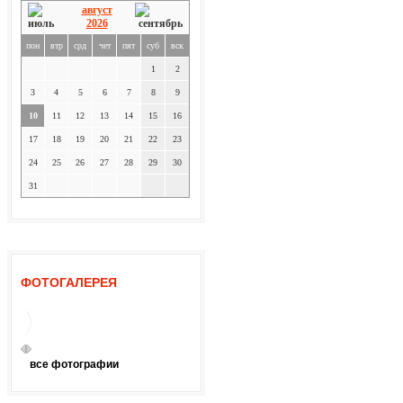
август
2026
пон
втр
срд
чет
пят
суб
вск
1
2
3
4
5
6
7
8
9
10
11
12
13
14
15
16
17
18
19
20
21
22
23
24
25
26
27
28
29
30
31
ФОТОГАЛЕРЕЯ
все фотографии