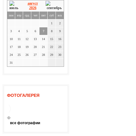
август
2026
пон
втр
срд
чет
пят
суб
вск
1
2
3
4
5
6
7
8
9
10
11
12
13
14
15
16
17
18
19
20
21
22
23
24
25
26
27
28
29
30
31
ФОТОГАЛЕРЕЯ
все фотографии