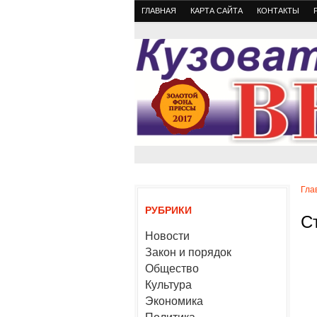
ГЛАВНАЯ
КАРТА САЙТА
КОНТАКТЫ
Гла
РУБРИКИ
С
Новости
Закон и порядок
Общество
Культура
Экономика