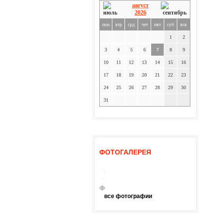
август
2026
пон
втр
срд
чет
пят
суб
вск
1
2
3
4
5
6
7
8
9
10
11
12
13
14
15
16
17
18
19
20
21
22
23
24
25
26
27
28
29
30
31
ФОТОГАЛЕРЕЯ
все фотографии