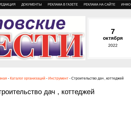
РЕДАКЦИЯ
ДОКУМЕНТЫ
РЕКЛАМА В ГАЗЕТЕ
РЕКЛАМА НА САЙТЕ
ИНФО
7
октября
2022
вная
-
Каталог организаций
-
Инструмент
- Строительство дач , коттеджей
троительство дач , коттеджей