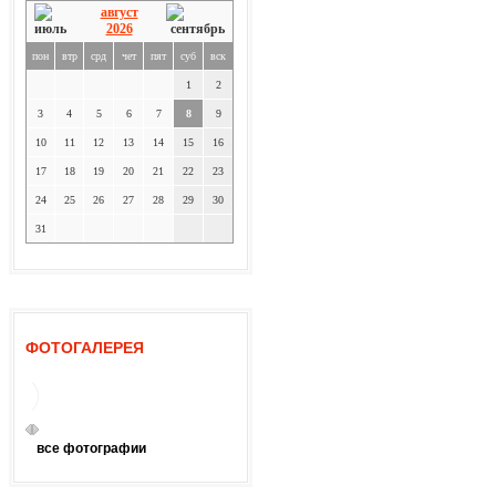
август
2026
пон
втр
срд
чет
пят
суб
вск
1
2
3
4
5
6
7
8
9
10
11
12
13
14
15
16
17
18
19
20
21
22
23
24
25
26
27
28
29
30
31
ФОТОГАЛЕРЕЯ
все фотографии