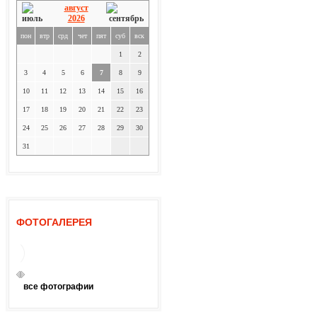
август
2026
пон
втр
срд
чет
пят
суб
вск
1
2
3
4
5
6
7
8
9
10
11
12
13
14
15
16
17
18
19
20
21
22
23
24
25
26
27
28
29
30
31
ФОТОГАЛЕРЕЯ
все фотографии