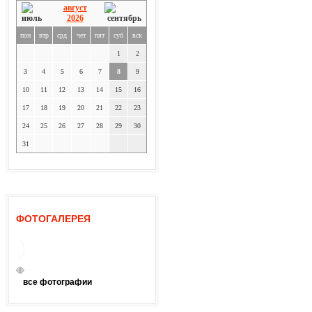
август
2026
пон
втр
срд
чет
пят
суб
вск
1
2
3
4
5
6
7
8
9
10
11
12
13
14
15
16
17
18
19
20
21
22
23
24
25
26
27
28
29
30
31
ФОТОГАЛЕРЕЯ
все фотографии