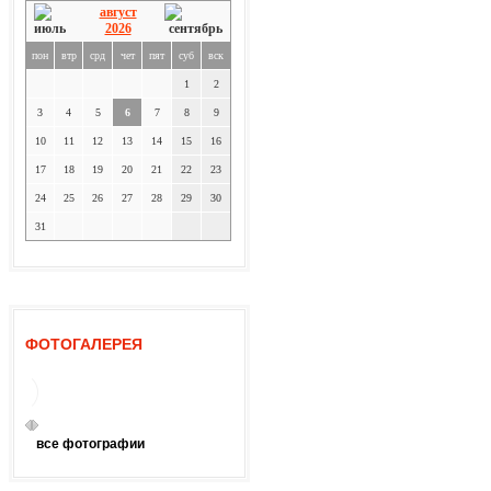
август
2026
пон
втр
срд
чет
пят
суб
вск
1
2
3
4
5
6
7
8
9
10
11
12
13
14
15
16
17
18
19
20
21
22
23
24
25
26
27
28
29
30
31
ФОТОГАЛЕРЕЯ
все фотографии