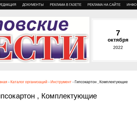
РЕДАКЦИЯ
ДОКУМЕНТЫ
РЕКЛАМА В ГАЗЕТЕ
РЕКЛАМА НА САЙТЕ
ИНФО
7
октября
2022
вная
-
Каталог организаций
-
Инструмент
- Гипсокартон , Комплектующие
ипсокартон , Комплектующие