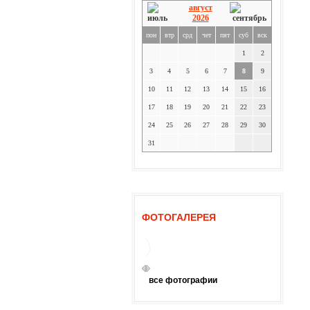
август
2026
пон
втр
срд
чет
пят
суб
вск
1
2
3
4
5
6
7
8
9
10
11
12
13
14
15
16
17
18
19
20
21
22
23
24
25
26
27
28
29
30
31
ФОТОГАЛЕРЕЯ
все фотографии