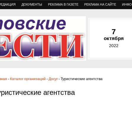
РЕДАКЦИЯ
ДОКУМЕНТЫ
РЕКЛАМА В ГАЗЕТЕ
РЕКЛАМА НА САЙТЕ
ИНФО
7
октября
2022
вная
-
Каталог организаций
-
Досуг
- Туристические агентства
уристические агентства