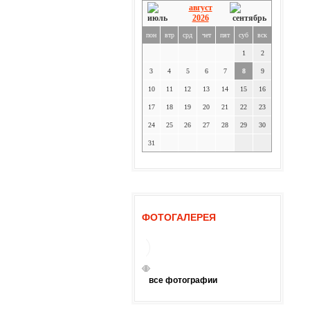
август
2026
пон
втр
срд
чет
пят
суб
вск
1
2
3
4
5
6
7
8
9
10
11
12
13
14
15
16
17
18
19
20
21
22
23
24
25
26
27
28
29
30
31
ФОТОГАЛЕРЕЯ
все фотографии