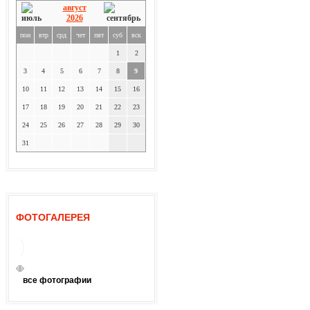
август
2026
пон
втр
срд
чет
пят
суб
вск
1
2
3
4
5
6
7
8
9
10
11
12
13
14
15
16
17
18
19
20
21
22
23
24
25
26
27
28
29
30
31
ФОТОГАЛЕРЕЯ
все фотографии